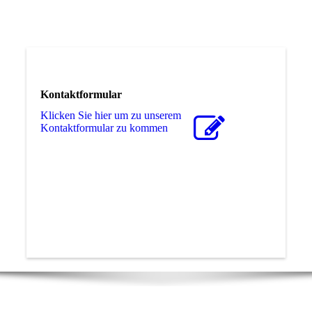
Kontaktformular
Klicken Sie hier um zu unserem
Kon­takt­for­mu­lar zu kommen